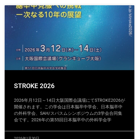
STROKE 2026
2026年月12日～14日大阪国際会議場にてSTROKE2026が
開催されます。この学会は日本脳卒中学会、日本脳卒中
の外科学会、SAH/スパスムシンポジウムの3学会合同集
会です。2026年の第55回日本脳卒中の外科学会学
2026年1月30日