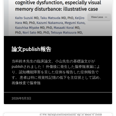
論文publish報告
当科鈴木先生の臨床論文、小山先生の基礎論文がが
publishされました！ 外傷後に発生した脳脊髄液漏によ
り、認知機能障害を呈した症例を報告した症例報告で
す。 患者は特に視覚性記憶の低下を主症状として認め、
画像検査で脳脊髄
2026年5月3日