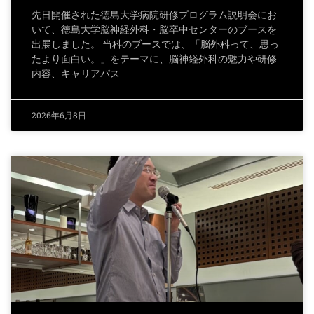
先日開催された徳島大学病院研修プログラム説明会にお
いて、徳島大学脳神経外科・脳卒中センターのブースを
出展しました。 当科のブースでは、「脳外科って、思っ
たより面白い。」をテーマに、脳神経外科の魅力や研修
内容、キャリアパス
2026年6月8日