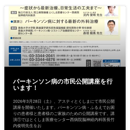
パーキンソン病の市民公開講座を行
います！
2026年3月28日（土）、アスティとくしまにて市民公開
講座を開催いたします。パーキンソン病・ふるえでお困
りの患者様と患者様のご家族のための公開講座です。講
演①ではとくしま医療センター西病院脳神経内科医長竹
内俊明先生をお