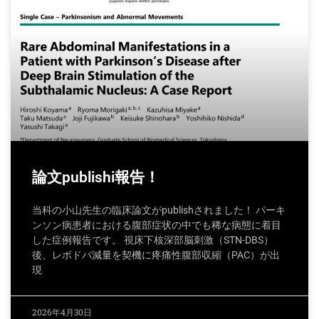
論文publishi報告！
当科の小山先生の臨床論文がpublishされました！ パーキ
ンソン病患者における腹部症状の中でも稀な病態に着目
した症例報告です。 視床下核深部脳刺激（STN-DBS）
後、レボドパ減量を契機に疼痛性腹部収縮（PAC）が出
現
2026年4月30日