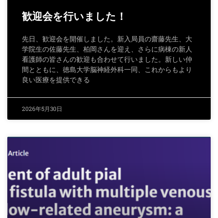
歓迎会を行いました！
先日、歓迎会を開催しました。新入局員の齋藤先生、大
学院生の佐藤先生、柏岡さんを迎え、さらに病棟の新人
看護師の皆さんの歓迎も合わせて行いました。新しい仲
間とともに、徳島大学脳神経外科一同、これからもより
良い医療を提供できる
2026年5月30日