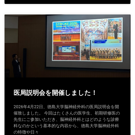
医局説明会を開催しました！
2026年4月22日、徳島大学脳神経外科の医局説明会を開
催致しました。 今回はたくさんの医学生、初期研修医の
先生にご参加いただき、脳神経外科とはどのような診療
科なのかという基本的な内容から、徳島大学脳神経外科
の特徴や日々