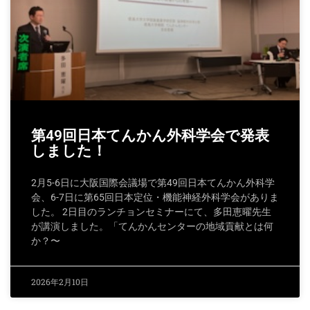
第49回日本てんかん外科学会で発表
しました！
2月5-6日に大阪国際会議場で第49回日本てんかん外科学
会、6-7日に第65回日本定位・機能神経外科学会がありま
した。 2日目のランチョンセミナーにて、多田恵曜先生
が講演しました。「てんかんセンターの地域貢献とは何
か？〜
2026年2月10日