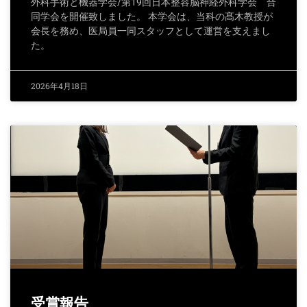
外科手術と機器学会/第19回日本整容脳神経外科学会 合
同学会を開催致しました。 本学会は、当科の髙木教授が
会長を務め、医局員一同スタッフとして運営を支えまし
た。
2026年4月18日
受賞報告