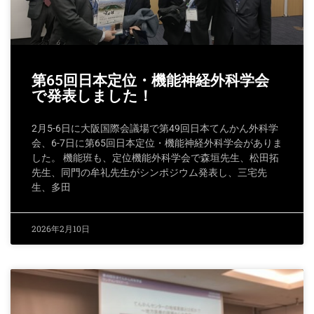
第65回日本定位・機能神経外科学会
で発表しました！
2月5-6日に大阪国際会議場で第49回日本てんかん外科学
会、6-7日に第65回日本定位・機能神経外科学会がありま
した。 機能班も、定位機能外科学会で森垣先生、松田拓
先生、同門の牟礼先生がシンポジウム発表し、三宅先
生、多田
2026年2月10日