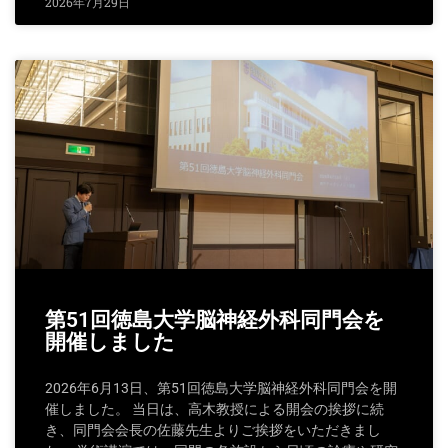
2026年7月29日
第51回徳島大学脳神経外科同門会を
開催しました
2026年6月13日、第51回徳島大学脳神経外科同門会を開
催しました。 当日は、高木教授による開会の挨拶に続
き、同門会会長の佐藤先生よりご挨拶をいただきまし