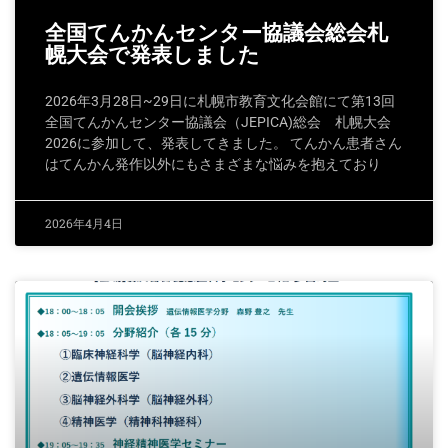
全国てんかんセンター協議会総会札
幌大会で発表しました
2026年3月28日~29日に札幌市教育文化会館にて第13回
全国てんかんセンター協議会（JEPICA)総会 札幌大会
2026に参加して、発表してきました。 てんかん患者さん
はてんかん発作以外にもさまざまな悩みを抱えており
2026年4月4日