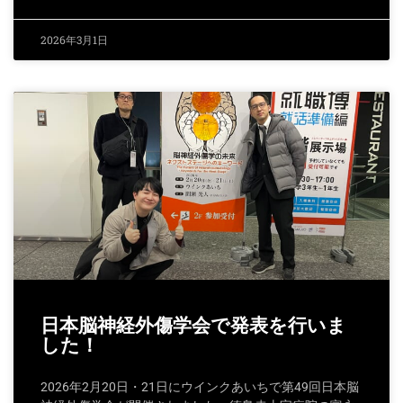
2026年3月1日
日本脳神経外傷学会で発表を行いま
した！
2026年2月20日・21日にウインクあいちで第49回日本脳