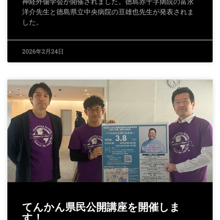
神経外傷学会が開催されました。徳島赤十字病院の富永
洋介先生と徳島県立中央病院の亘雄也先生が発表されま
した。
2026年2月24日
てんかん県民公開講座を開催しま
す！