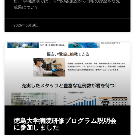
た。 学術講演では、同門の各施設から日頃の診療や研究
成果について
2026年6月19日
徳島大学病院研修プログラム説明会
に参加しました