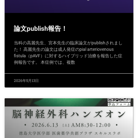
論文publish報告！
当科の高麗先生、宮本先生の臨床論文がpublishされまし
た！ 高麗先生の論文は成人発症のpial arteriovenous
fistula（pAVF）に対するハイブリッド治療を報告した症
例報告です。 本症例では、複数
2026年5月13日