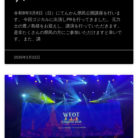
令和8年3月8日（日）にてんかん県民公開講座を行いま
す。 今回ゴジカルに出演しPRを行ってきました。 元力
士の豊ノ島様をお迎えし、講演を行っていただきます。
是非たくさんの県民の方にご参加いただけますと幸いで
す。 また、講
2026年2月22日