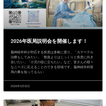
2026年医局説明会を開催します！
脳神経外科が対応する疾患は多岐に渡り、「カテーテル
治療もしてみたい」「救急よりはじっくりと疾患に向き
合いたい」「小児の役に立ちたい」など、皆さんの様々
なニーズに応えることのできる領域です。脳神経外科医
局の事を知ってもらい
2026年3月31日