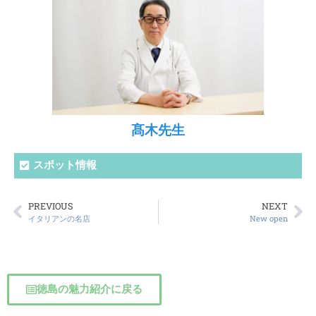
髙木先生
スポット情報
PREVIOUS
NEXT
イタリアンの名店
New open
徳島の魅力紹介に戻る