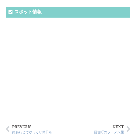
スポット情報
PREVIOUS
NEXT
南あわじでゆっくり休日を
藍住町のラーメン屋