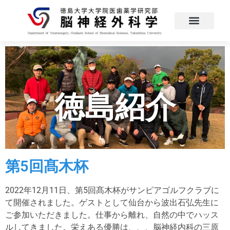
徳島紹介
第5回髙木杯
2022年12月11日、第5回髙木杯がサンピアゴルフクラブに
て開催されました。ゲストとして仙台から波出石弘先生に
ご参加いただきました。仕事から離れ、自然の中でハッス
ルしてきました。栄えある優勝は、、、脳神経内科の三原