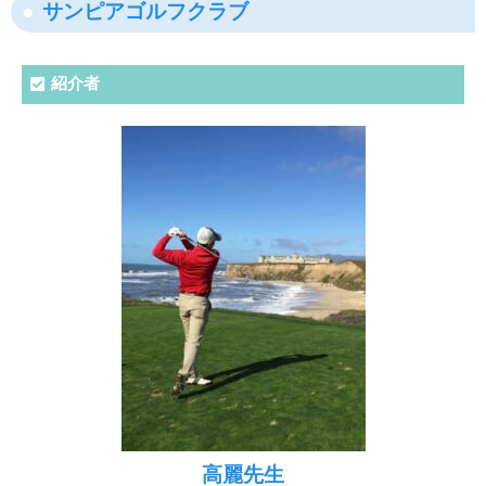
サンピアゴルフクラブ
紹介者
高麗先生