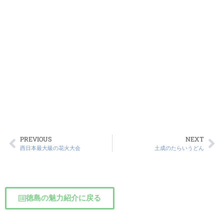
PREVIOUS
NEXT
西日本最大級の花火大会
土成のたらいうどん
徳島の魅力紹介に戻る