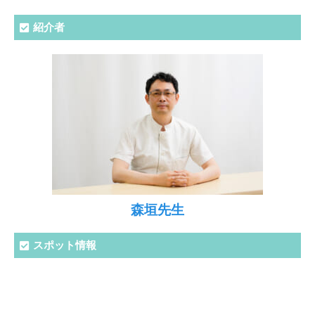
紹介者
森垣先生
スポット情報