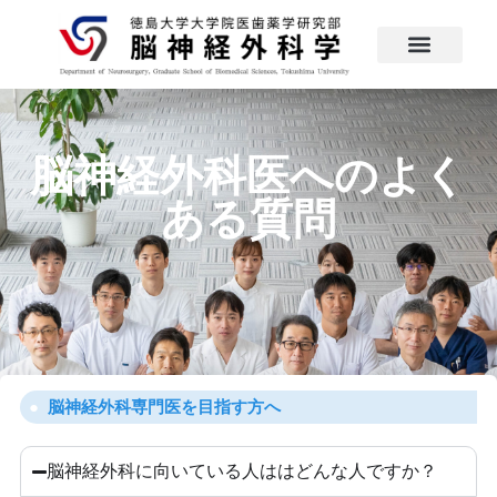
脳神経外科医へのよく
ある質問
脳神経外科専門医を目指す方へ
脳神経外科に向いている人ははどんな人ですか？