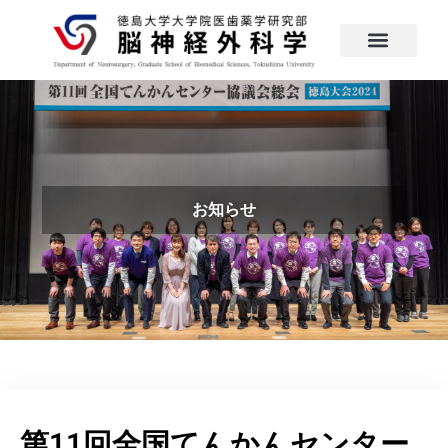
お知らせ
第11回全国てんかんセンター