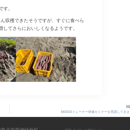
です。
さん収穫できたそうですが、すぐに食べら
増してさらにおいしくなるようです。
N
MOSESトレーナー研修セミナーを受講してきま
22 徳島大学脳神経外科